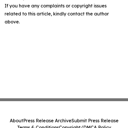
If you have any complaints or copyright issues
related to this article, kindly contact the author
above.
About
Press Release Archive
Submit Press Release
Terms & Conditions
Copyright/DMCA Policy