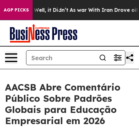
40%. Well, it Didn’t
As war With Iran Drove oil Pric
AGP PICKS
AACSB Abre Comentário
Público Sobre Padrões
Globais para Educação
Empresarial em 2026