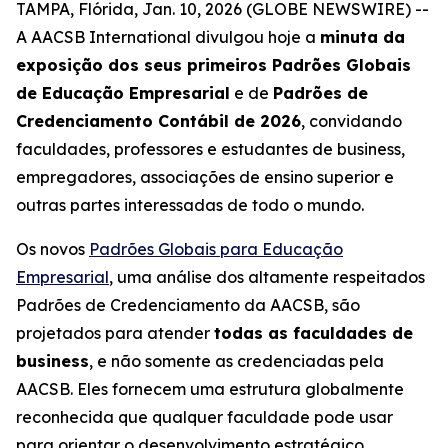
TAMPA, Flórida, Jan. 10, 2026 (GLOBE NEWSWIRE) --
A AACSB International divulgou hoje a
minuta da
exposição dos seus primeiros Padrões Globais
de Educação Empresarial
e de
Padrões de
Credenciamento Contábil de 2026
, convidando
faculdades, professores e estudantes de business,
empregadores, associações de ensino superior e
outras partes interessadas de todo o mundo.
Os novos
Padrões Globais para Educação
Empresarial
, uma análise dos altamente respeitados
Padrões de Credenciamento da AACSB, são
projetados para atender
todas as faculdades de
business
, e não somente as credenciadas pela
AACSB. Eles fornecem uma estrutura globalmente
reconhecida que qualquer faculdade pode usar
para orientar o desenvolvimento estratégico,